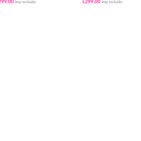
299.00
L
299.00
Imp incluido
Imp incluido