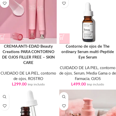
CREMA ANTI-EDAD Beauty
Contorno de ojos de The
Creations PARA CONTORNO
ordinary Serum multi-Peptide
DE OJOS FILLER FREE – SKIN
Eye Serum
CARE
CUIDADO DE LA PIEL
,
contorno
CUIDADO DE LA PIEL
,
contorno
de ojos
,
Serum
,
Media Gama o de
de ojos
,
ROSTRO
Farmacia
,
OJOS
L
299.00
L
499.00
Imp incluido
Imp incluido