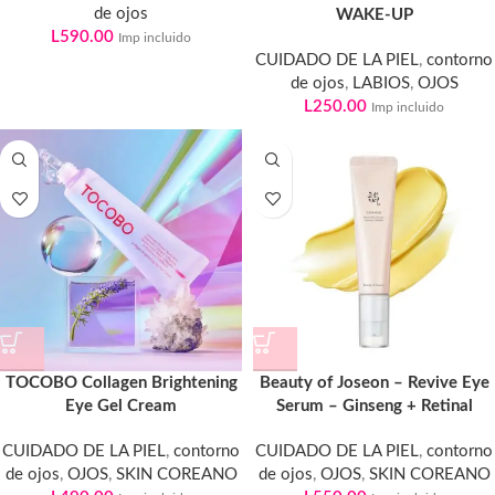
de ojos
WAKE-UP
L
590.00
Imp incluido
CUIDADO DE LA PIEL
,
contorno
de ojos
,
LABIOS
,
OJOS
L
250.00
Imp incluido
TOCOBO Collagen Brightening
Beauty of Joseon – Revive Eye
Eye Gel Cream
Serum – Ginseng + Retinal
CUIDADO DE LA PIEL
,
contorno
CUIDADO DE LA PIEL
,
contorno
de ojos
,
OJOS
,
SKIN COREANO
de ojos
,
OJOS
,
SKIN COREANO