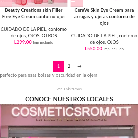
Beauty Creations skin Filler
CeraVe Skin Eye Cream para
Free Eye Cream contorno ojos
arrugas y ojeras contorno de
ojos
CUIDADO DE LA PIEL
,
contorno
de ojos
,
OJOS
,
OTROS
CUIDADO DE LA PIEL
,
contorno
L
299.00
de ojos
,
OJOS
Imp incluido
L
550.00
Imp incluido
1
2
→
perfecto para esas bolsas y oscuridad en la ojera
Ven a visitarnos
CONOCE NUESTROS LOCALES