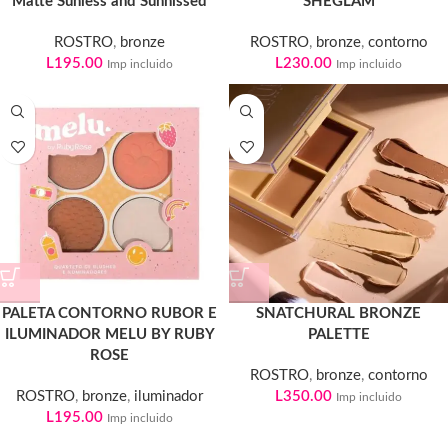
Matte Sunless and Sunhissed
SHEGLAM
ROSTRO
,
bronze
ROSTRO
,
bronze
,
contorno
L
195.00
L
230.00
Imp incluido
Imp incluido
PALETA CONTORNO RUBOR E
SNATCHURAL BRONZE
ILUMINADOR MELU BY RUBY
PALETTE
ROSE
ROSTRO
,
bronze
,
contorno
ROSTRO
,
bronze
,
iluminador
L
350.00
Imp incluido
L
195.00
Imp incluido