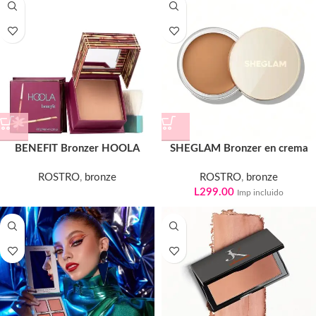
BENEFIT Bronzer HOOLA
SHEGLAM Bronzer en crema
ROSTRO
,
bronze
ROSTRO
,
bronze
L
299.00
Imp incluido