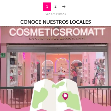
1
2
→
Ven a visitarnos
CONOCE NUESTROS LOCALES