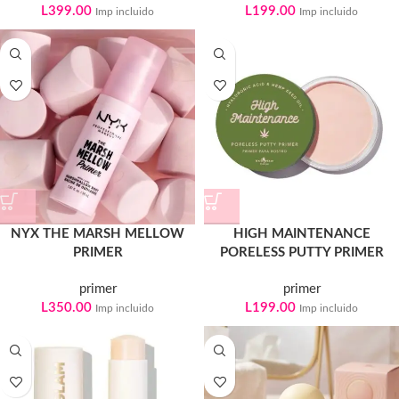
L
399.00
L
199.00
Imp incluido
Imp incluido
NYX THE MARSH MELLOW
HIGH MAINTENANCE
PRIMER
PORELESS PUTTY PRIMER
primer
primer
L
350.00
L
199.00
Imp incluido
Imp incluido