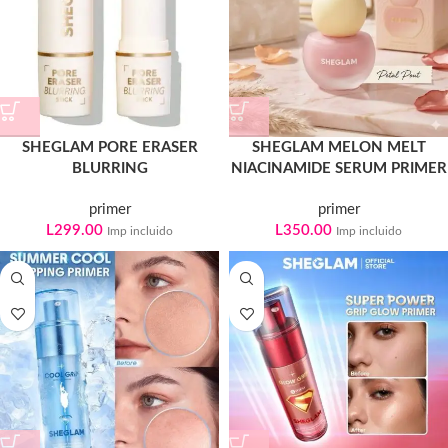
SHEGLAM PORE ERASER
SHEGLAM MELON MELT
BLURRING
NIACINAMIDE SERUM PRIMER
primer
primer
L
299.00
L
350.00
Imp incluido
Imp incluido