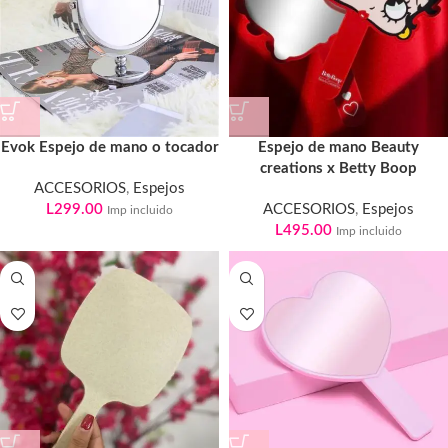
Evok Espejo de mano o tocador
Espejo de mano Beauty
creations x Betty Boop
ACCESORIOS
,
Espejos
L
299.00
ACCESORIOS
,
Espejos
Imp incluido
L
495.00
Imp incluido