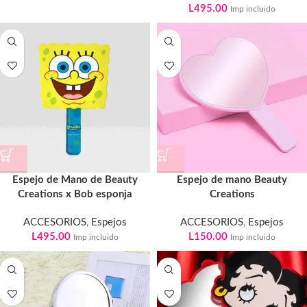
L
495.00
Imp incluido
Espejo de Mano de Beauty
Espejo de mano Beauty
Creations x Bob esponja
Creations
ACCESORIOS
,
Espejos
ACCESORIOS
,
Espejos
L
495.00
L
150.00
Imp incluido
Imp incluido