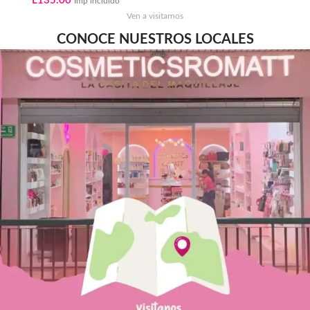
L
135.00
Imp incluido
Ven a visitarnos
CONOCE NUESTROS LOCALES