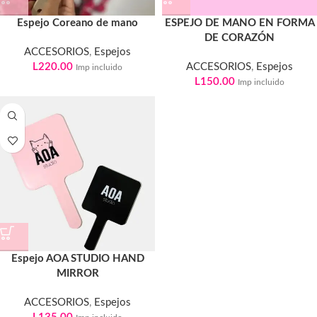
Espejo Coreano de mano
ESPEJO DE MANO EN FORMA
DE CORAZÓN
ACCESORIOS
,
Espejos
L
220.00
ACCESORIOS
,
Espejos
Imp incluido
L
150.00
Imp incluido
Espejo AOA STUDIO HAND
MIRROR
ACCESORIOS
,
Espejos