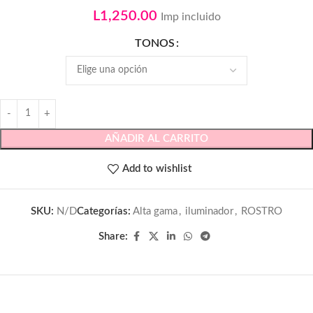
L
1,250.00
Imp incluido
TONOS
AÑADIR AL CARRITO
Add to wishlist
SKU:
N/D
Categorías:
Alta gama
,
iluminador
,
ROSTRO
Share: