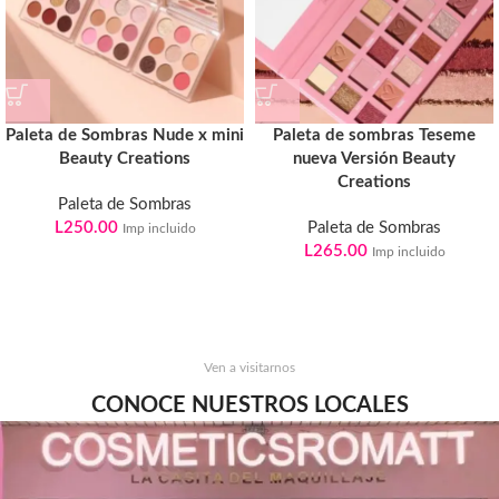
Paleta de Sombras Nude x mini
Paleta de sombras Teseme
Beauty Creations
nueva Versión Beauty
Creations
Paleta de Sombras
L
250.00
Paleta de Sombras
Imp incluido
L
265.00
Imp incluido
Ven a visitarnos
CONOCE NUESTROS LOCALES