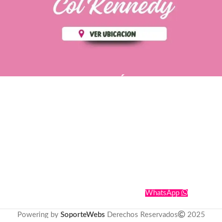
PÁGINAS DE
💄 Crear tu perfil, recibe un 10%
INTERÉS
de descuento en tu primera
compra.
POLÍTICA DE PRIVACIDAD
Es fácil, es rápido, es solo
POLÍTICA DE ENVIOS
para tí
TÉRMINOS Y CONDICIONES
✨
Recibe descuentos
exclusivos y sigue tus pedidos
CONTÁCTANOS
fácilmente.
WhatsApp
CREAR PERFIL
Powering by
SoporteWebs
Derechos Reservados
2025