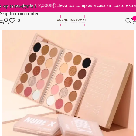
atis en compras desde L 2,000!
📦
Lleva tus compras a casa sin costo e
Skip to navigation
Skip to main content
0
0