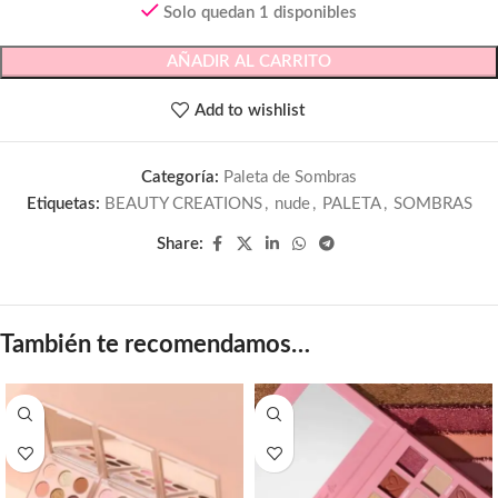
Solo quedan 1 disponibles
AÑADIR AL CARRITO
Add to wishlist
Categoría:
Paleta de Sombras
Etiquetas:
BEAUTY CREATIONS
,
nude
,
PALETA
,
SOMBRAS
Share:
También te recomendamos…