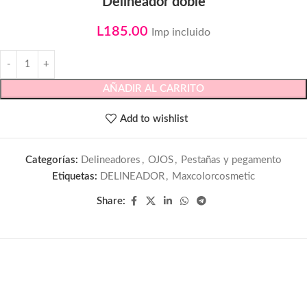
Delineador doble
L
185.00
Imp incluido
AÑADIR AL CARRITO
Add to wishlist
Categorías:
Delineadores
,
OJOS
,
Pestañas y pegamento
Etiquetas:
DELINEADOR
,
Maxcolorcosmetic
Share: