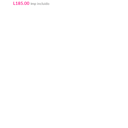
L
185.00
Imp incluido