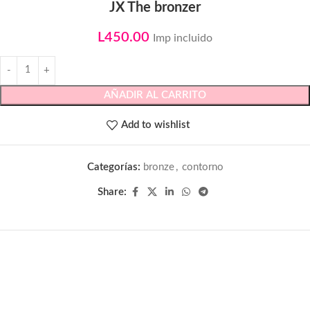
JX The bronzer
L
450.00
Imp incluido
AÑADIR AL CARRITO
Add to wishlist
Categorías:
bronze
,
contorno
Share: