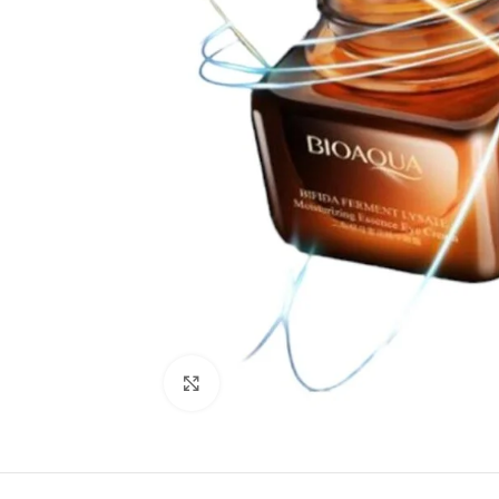
Click to enlarge