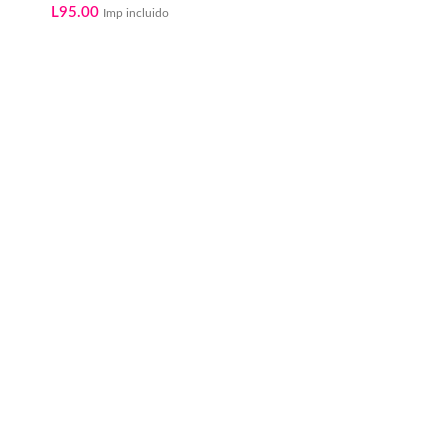
L
95.00
Imp incluido