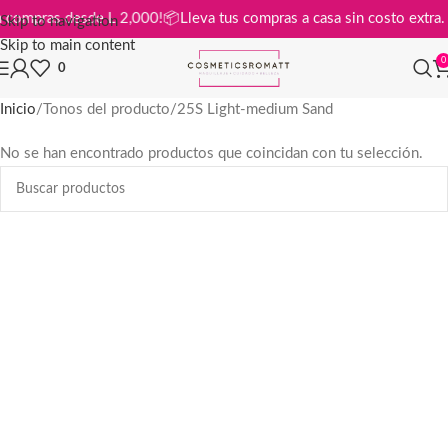
is en compras desde L 2,000!
📦
Lleva tus compras a casa sin costo ext
Skip to navigation
Skip to main content
0
0
Inicio
Tonos del producto
25S Light-medium Sand
No se han encontrado productos que coincidan con tu selección.