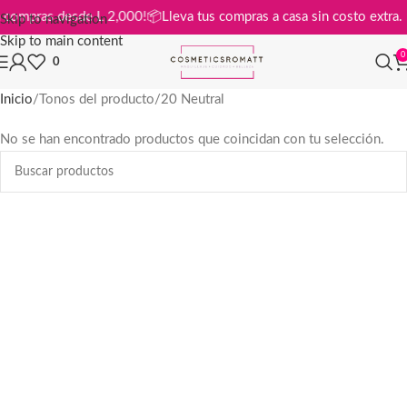
s en compras desde L 2,000!
📦
Lleva tus compras a casa sin costo ext
Skip to navigation
Skip to main content
0
0
Inicio
Tonos del producto
20 Neutral
No se han encontrado productos que coincidan con tu selección.