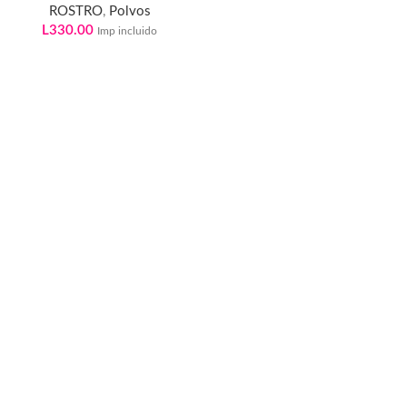
ROSTRO
,
Polvos
L
330.00
Imp incluido