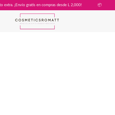
in costo extra. ¡Envío gratis en compras desde L 2,000!
📦