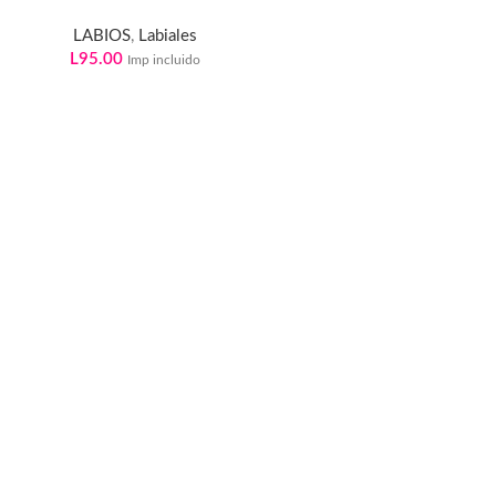
LABIOS
,
Labiales
L
95.00
Imp incluido