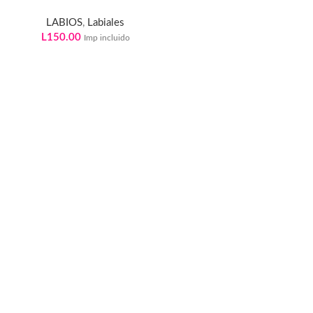
LABIOS
,
Labiales
L
150.00
Imp incluido