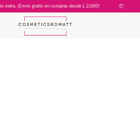
in costo extra. ¡Envío gratis en compras desde L 2,000!
📦