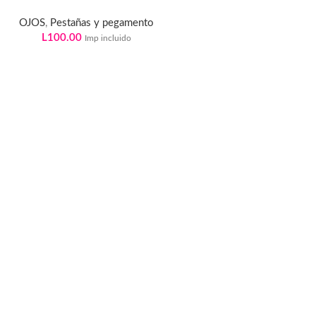
OJOS
,
Pestañas y pegamento
L
100.00
Imp incluido