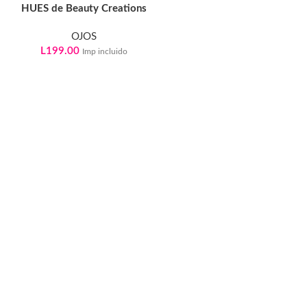
HUES de Beauty Creations
OJOS
L
199.00
Imp incluido