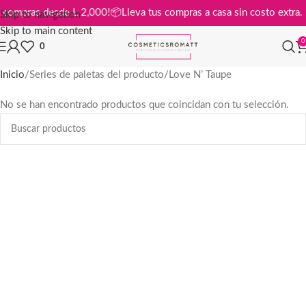
s en compras desde L 2,000!
📦
Lleva tus compras a casa sin costo ext
Skip to navigation
Skip to main content
0
0
Inicio
Series de paletas del producto
Love N’ Taupe
No se han encontrado productos que coincidan con tu selección.