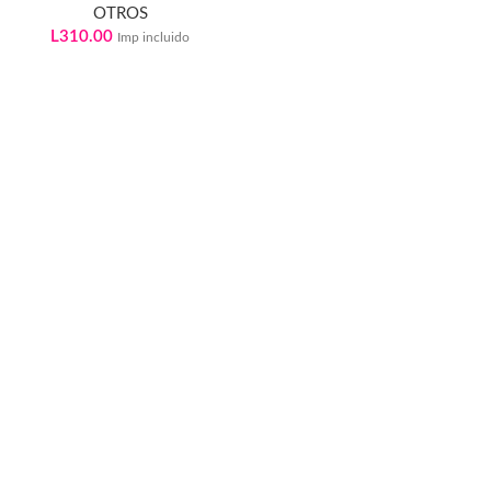
OTROS
L
310.00
Imp incluido