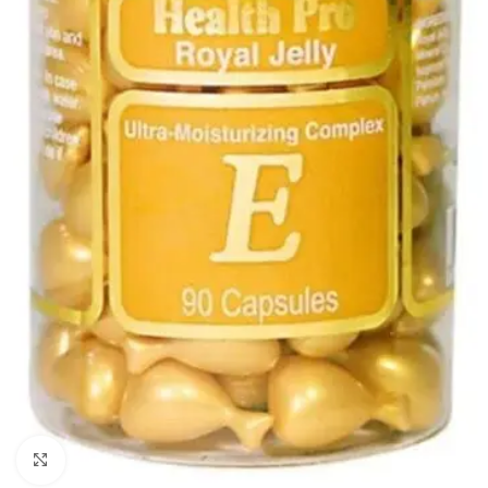
Click to enlarge