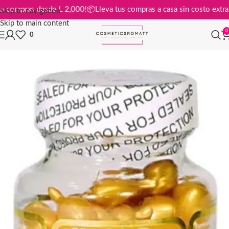
atis en compras desde L 2,000!
📦
Lleva tus compras a casa sin costo e
Skip to navigation
Skip to main content
0
0