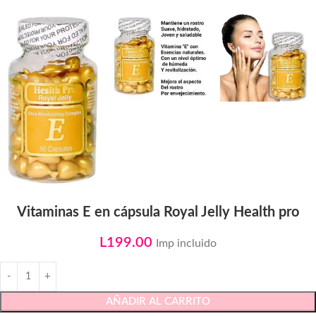
Vitaminas E en cápsula Royal Jelly Health pro
L
199.00
Imp incluido
AÑADIR AL CARRITO