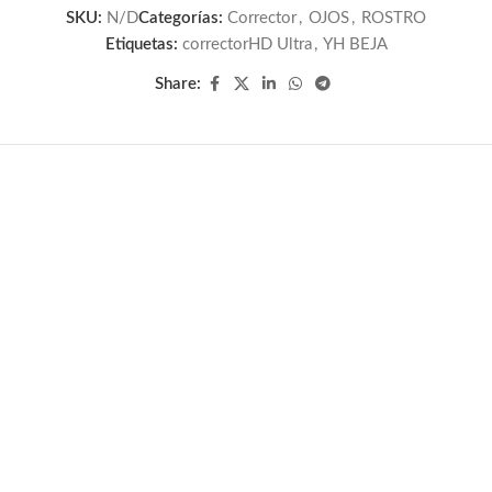
SKU:
N/D
Categorías:
Corrector
,
OJOS
,
ROSTRO
Etiquetas:
correctorHD Ultra
,
YH BEJA
Share: