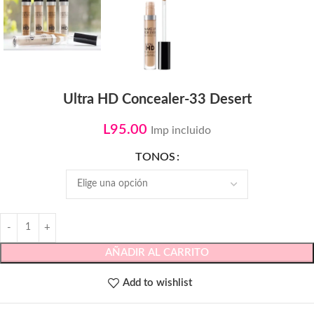
Ultra HD Concealer-33 Desert
L
95.00
Imp incluido
TONOS
AÑADIR AL CARRITO
Add to wishlist