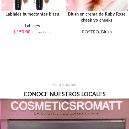
Labiales humectantes bissu
Blush en crema de Ruby Rose
cheek yo cheeks
Labiales
L
150.00
ROSTRO
,
Blush
Imp incluido
Ven a visitarnos
CONOCE NUESTROS LOCALES