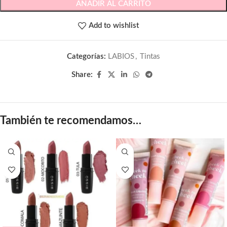
AÑADIR AL CARRITO
Add to wishlist
Categorías:
LABIOS
,
Tintas
Share:
También te recomendamos…