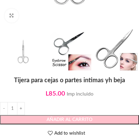
Click to enlarge
Tijera para cejas o partes intimas yh beja
L
85.00
Imp incluido
AÑADIR AL CARRITO
Add to wishlist