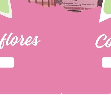
PÁGINAS DE INTER
u primera compra.
POLÍTICA DE PRIVACIDAD
 tí