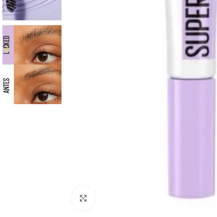
Click to enlarge