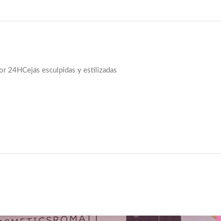
por 24H
Cejas esculpidas y estilizadas