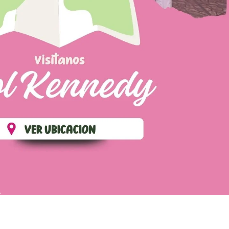
ÉS
POLÍTICA DE ENVIOS
TÉRMINOS Y CONDICIONES
CONTÁCTANOS