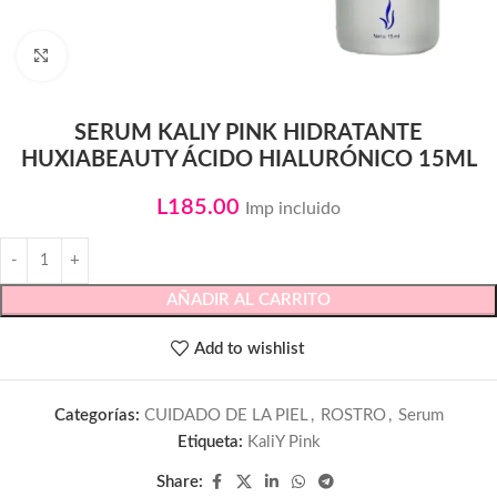
Click to enlarge
SERUM KALIY PINK HIDRATANTE
HUXIABEAUTY ÁCIDO HIALURÓNICO 15ML
L
185.00
Imp incluido
AÑADIR AL CARRITO
Add to wishlist
Categorías:
CUIDADO DE LA PIEL
,
ROSTRO
,
Serum
Etiqueta:
KaliY Pink
Share: