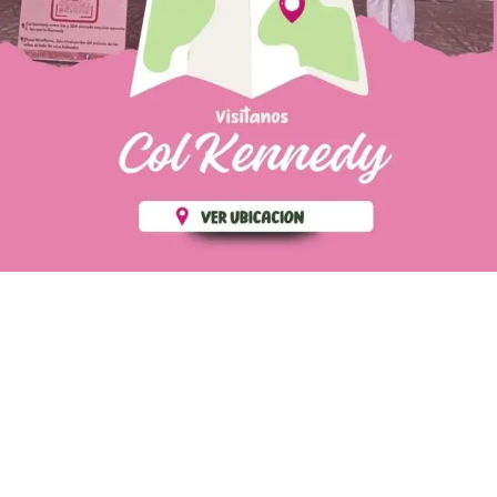
PÁGINAS DE
💄 Crear tu perfil, recibe un 10%
INTERÉS
de descuento en tu primera
compra.
POLÍTICA DE PRIVACIDAD
Es fácil, es rápido, es solo
POLÍTICA DE ENVIOS
para tí
TÉRMINOS Y CONDICIONES
✨
Recibe descuentos