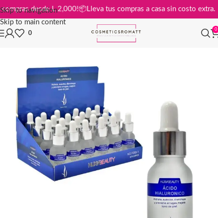
s en compras desde L 2,000!
📦
Lleva tus compras a casa sin costo ext
Skip to navigation
Skip to main content
0
0