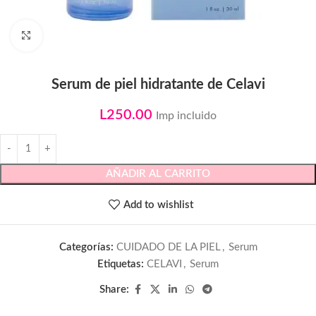
Click to enlarge
Serum de piel hidratante de Celavi
L
250.00
Imp incluido
AÑADIR AL CARRITO
Add to wishlist
Categorías:
CUIDADO DE LA PIEL
,
Serum
Etiquetas:
CELAVI
,
Serum
Share: