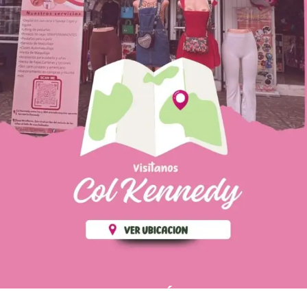
PÁGINAS DE
💄 Crear tu perfil, recibe un 10%