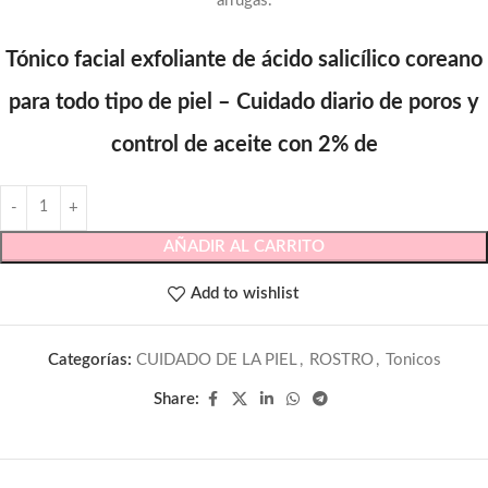
arrugas.
Tónico facial exfoliante de ácido salicílico coreano
para todo tipo de piel – Cuidado diario de poros y
control de aceite con 2% de
AÑADIR AL CARRITO
Add to wishlist
Categorías:
CUIDADO DE LA PIEL
,
ROSTRO
,
Tonicos
Share: