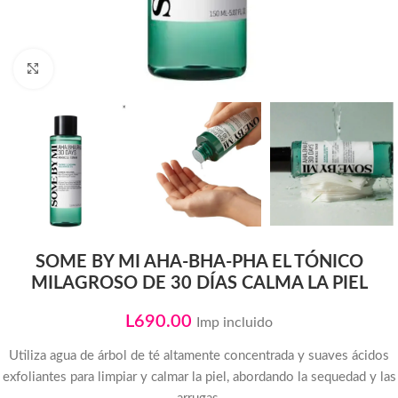
Click to enlarge
SOME BY MI AHA-BHA-PHA EL TÓNICO
MILAGROSO DE 30 DÍAS CALMA LA PIEL
L
690.00
Imp incluido
Utiliza agua de árbol de té altamente concentrada y suaves ácidos
exfoliantes para limpiar y calmar la piel, abordando la sequedad y las