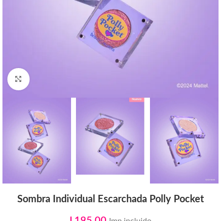
Click to enlarge
Sombra Individual Escarchada Polly Pocket
L
195.00
Imp incluido