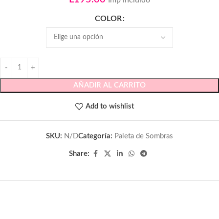
COLOR
AÑADIR AL CARRITO
Add to wishlist
SKU:
N/D
Categoría:
Paleta de Sombras
Share: