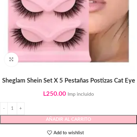
Click to enlarge
Sheglam Shein Set X 5 Pestañas Postizas Cat Eye
L
250.00
Imp incluido
AÑADIR AL CARRITO
Add to wishlist