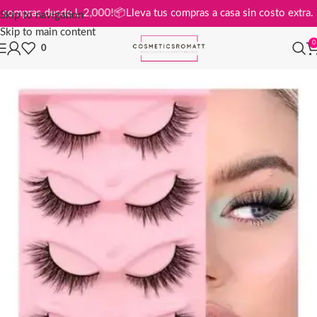
is en compras desde L 2,000!
📦
Lleva tus compras a casa sin costo ext
Skip to navigation
Skip to main content
0
0