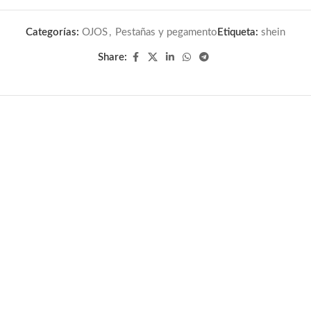
Categorías:
OJOS
,
Pestañas y pegamento
Etiqueta:
shein
Share: