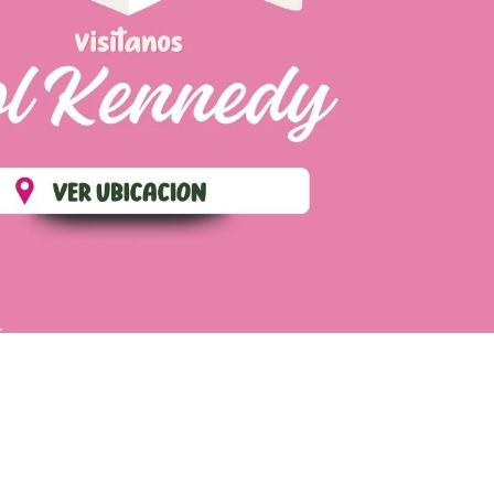
ÉS
POLÍTICA DE ENVIOS
TÉRMINOS Y CONDICIONES
CONTÁCTANOS
WhatsApp