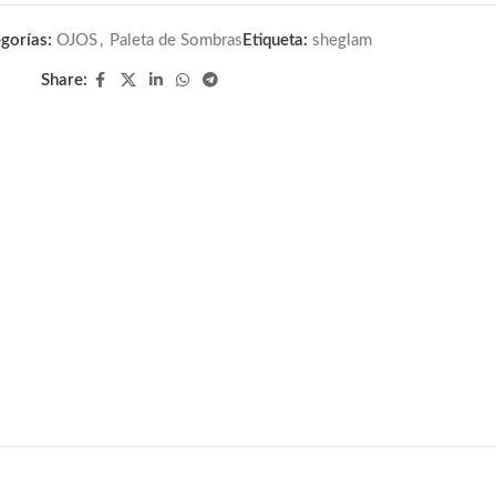
gorías:
OJOS
,
Paleta de Sombras
Etiqueta:
sheglam
Share: