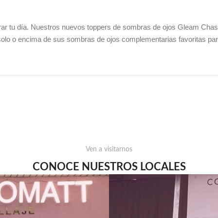
grar tu día. Nuestros nuevos toppers de sombras de ojos Gleam Chaser 
solo o encima de sus sombras de ojos complementarias favoritas para 
Ven a visitarnos
CONOCE NUESTROS LOCALES