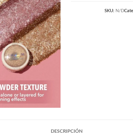
SKU:
N/D
Cate
DESCRIPCIÓN