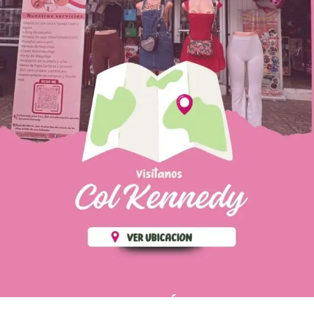
PÁGINAS DE
💄 Crear tu perfil, recibe un 10%