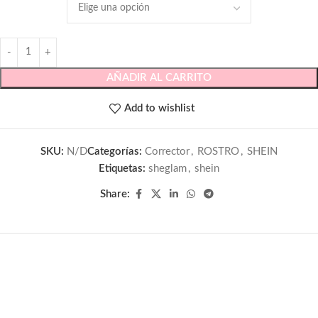
AÑADIR AL CARRITO
Add to wishlist
SKU:
N/D
Categorías:
Corrector
,
ROSTRO
,
SHEIN
Etiquetas:
sheglam
,
shein
Share: