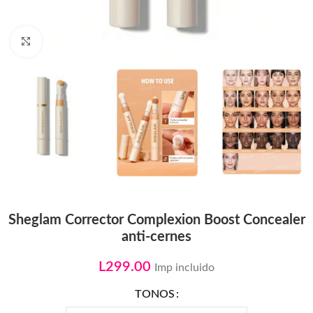
Click to enlarge
Sheglam Corrector Complexion Boost Concealer
anti-cernes
L
299.00
Imp incluido
TONOS