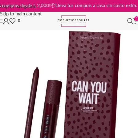
is en compras desde L 2,000!
📦
Lleva tus compras a casa sin costo ex
Skip to navigation
Skip to main content
0
0