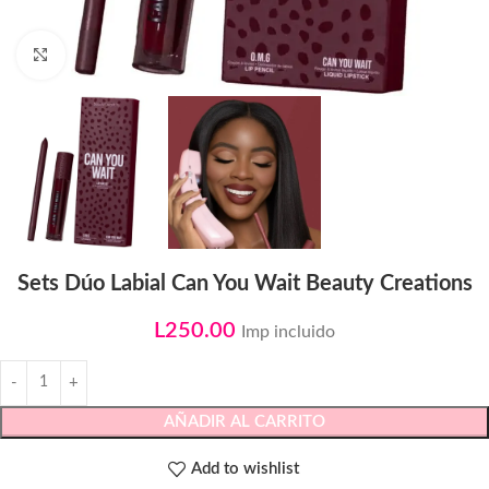
Click to enlarge
Sets Dúo Labial Can You Wait Beauty Creations
L
250.00
Imp incluido
AÑADIR AL CARRITO
Add to wishlist