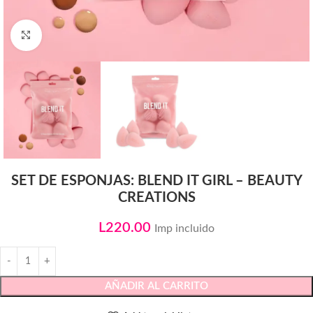
Click to enlarge
SET DE ESPONJAS: BLEND IT GIRL – BEAUTY
CREATIONS
L
220.00
Imp incluido
AÑADIR AL CARRITO