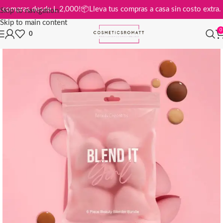
is en compras desde L 2,000!
📦
Lleva tus compras a casa sin costo ext
Skip to navigation
Skip to main content
0
0