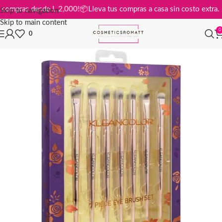
is en compras desde L 2,000!
📦
Lleva tus compras a casa sin costo ext
Skip to navigation
Skip to main content
0
0