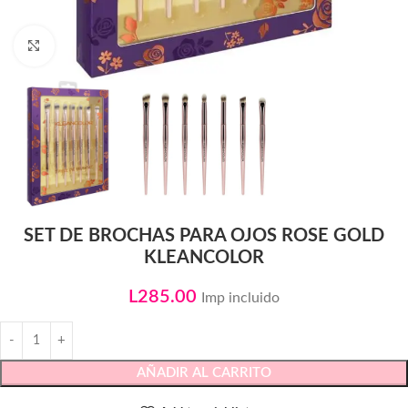
Click to enlarge
SET DE BROCHAS PARA OJOS ROSE GOLD
KLEANCOLOR
L
285.00
Imp incluido
AÑADIR AL CARRITO