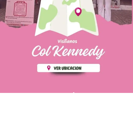
PÁGINAS DE
💄 Crear tu perfil, recibe un 10%
INTERÉS
de descuento en tu primera
compra.
POLÍTICA DE PRIVACIDAD
Es fácil, es rápido, es solo
POLÍTICA DE ENVIOS
para tí