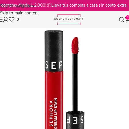
is en compras desde L 2,000!
📦
Lleva tus compras a casa sin costo ext
Skip to navigation
Skip to main content
0
0