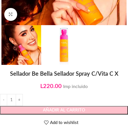
Click to enlarge
Sellador Be Bella Sellador Spray C/Vita C X
L
220.00
Imp incluido
AÑADIR AL CARRITO
Add to wishlist