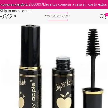
is en compras desde L 2,000!
📦
Lleva tus compras a casa sin costo ext
Skip to navigation
Skip to main content
0
0