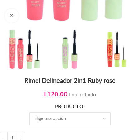
Click to enlarge
Rimel Delineador 2in1 Ruby rose
L
120.00
Imp incluido
PRODUCTO