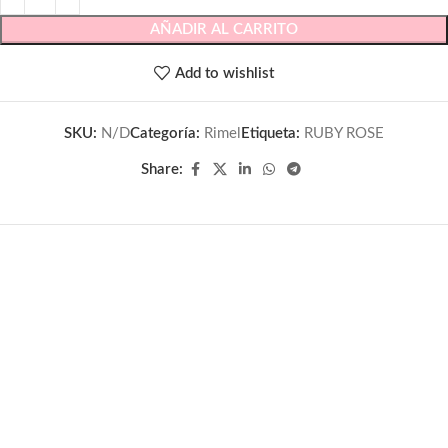
AÑADIR AL CARRITO
Add to wishlist
SKU:
N/D
Categoría:
Rimel
Etiqueta:
RUBY ROSE
Share: