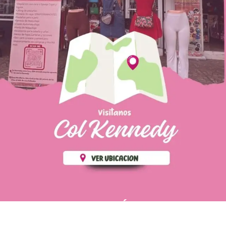
PÁGINAS DE
💄 Crear tu perfil, recibe un 10%
INTERÉS
de descuento en tu primera