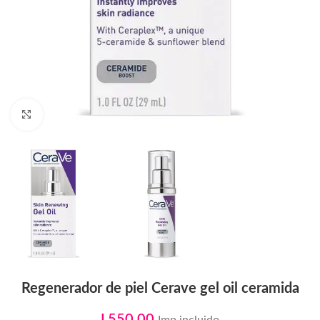
Click to enlarge
Regenerador de piel Cerave gel oil ceramida
L
550.00
Imp incluido