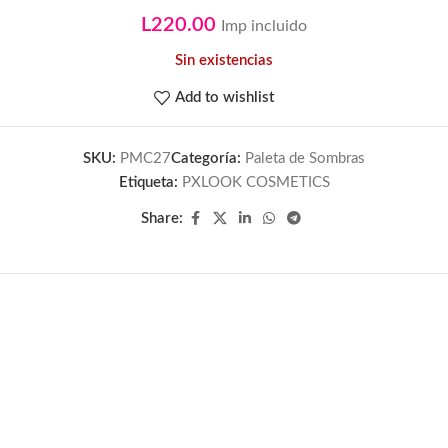
L
220.00
Imp incluido
Sin existencias
Add to wishlist
SKU:
PMC27
Categoría:
Paleta de Sombras
Etiqueta:
PXLOOK COSMETICS
Share: