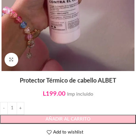
Click to enlarge
Protector Térmico de cabello ALBET
L
199.00
Imp incluido
AÑADIR AL CARRITO
Add to wishlist