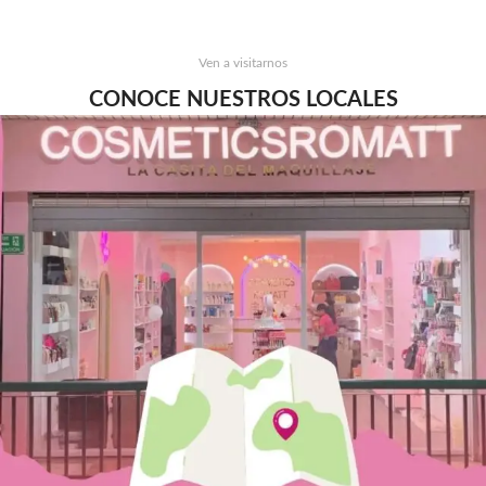
Ven a visitarnos
CONOCE NUESTROS LOCALES