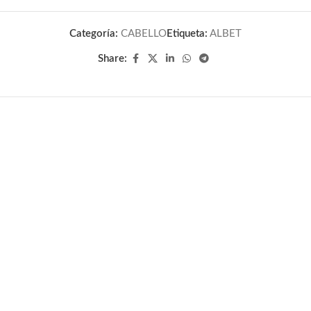
Categoría:
CABELLO
Etiqueta:
ALBET
Share: