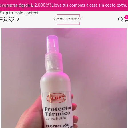
is en compras desde L 2,000!
📦
Lleva tus compras a casa sin costo ex
Skip to navigation
Skip to main content
0
0