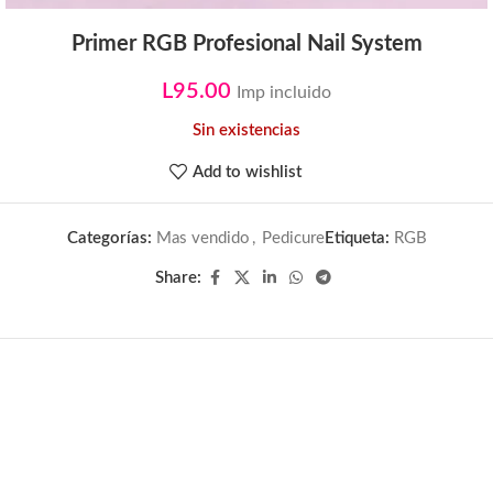
Primer RGB Profesional Nail System
L
95.00
Imp incluido
Sin existencias
Add to wishlist
Categorías:
Mas vendido
,
Pedicure
Etiqueta:
RGB
Share: