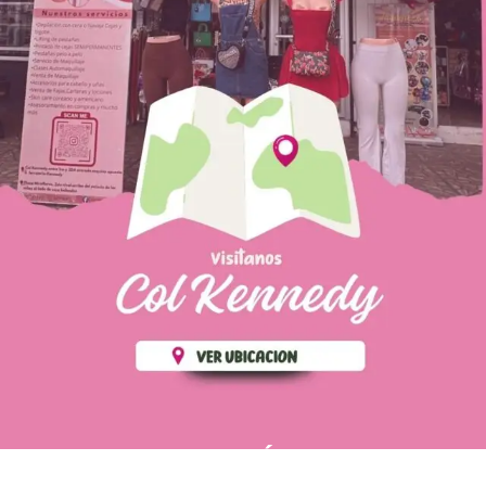
PÁGINAS DE
💄 Crear tu perfil, recibe un 10%