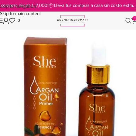
is en compras desde L 2,000!
📦
Lleva tus compras a casa sin costo ext
Skip to navigation
Skip to main content
0
0