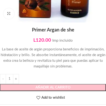
Click to enlarge
Primer Argan de she
L
120.00
Imp incluido
La base de aceite de argán proporciona beneficios de imprimación,
hidratación y brillo. Se absorbe instantáneamente, el aceite de argán
extra crea la belleza y revitaliza tu piel para que puedas aplicar tu
maquillaje sin problemas.
AÑADIR AL CARRITO
Add to wishlist