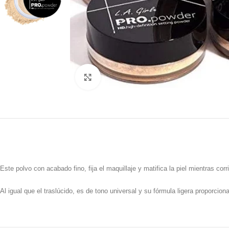
Click to enlarge
Este polvo con acabado fino, fija el maquillaje y matifica la piel mientras corr
Al igual que el traslúcido, es de tono universal y su fórmula ligera proporcion