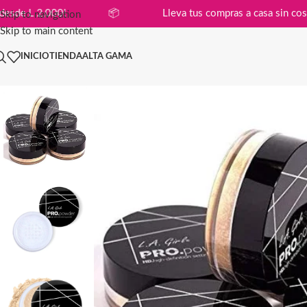
compras desde L 2,000!
📦
Lleva tus compras a casa 
Skip to navigation
Skip to main content
INICIO
TIENDA
ALTA GAMA