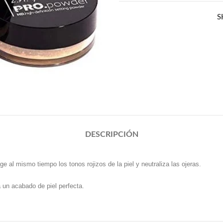
S
DESCRIPCIÓN
ige al mismo tiempo los tonos rojizos de la piel y neutraliza las ojeras.
a un acabado de piel perfecta.