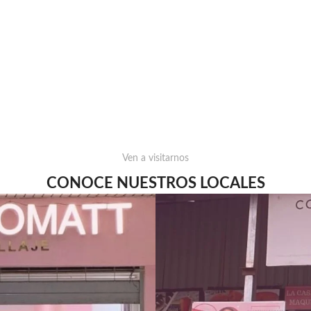
Ven a visitarnos
CONOCE NUESTROS LOCALES