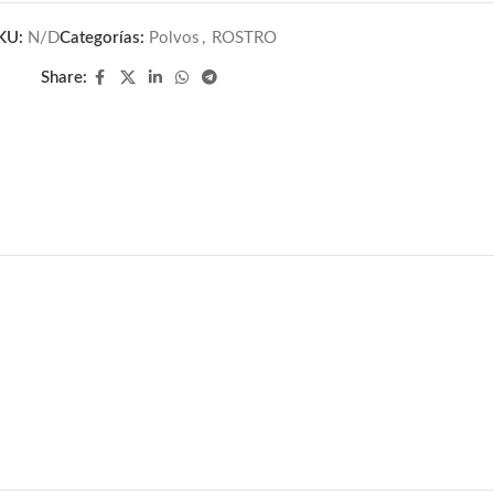
KU:
N/D
Categorías:
Polvos
,
ROSTRO
Share: