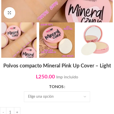
Click to enlarge
Polvos compacto Mineral Pink Up Cover – Light
L
250.00
Imp incluido
TONOS