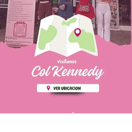
PÁGINAS DE
💄 Crear tu perfil, recibe un 10%
INTERÉS
de descuento en tu primera