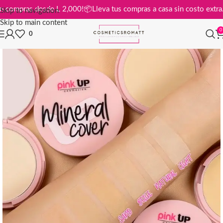
tis en compras desde L 2,000!
📦
Lleva tus compras a casa sin costo e
Skip to navigation
Skip to main content
0
0