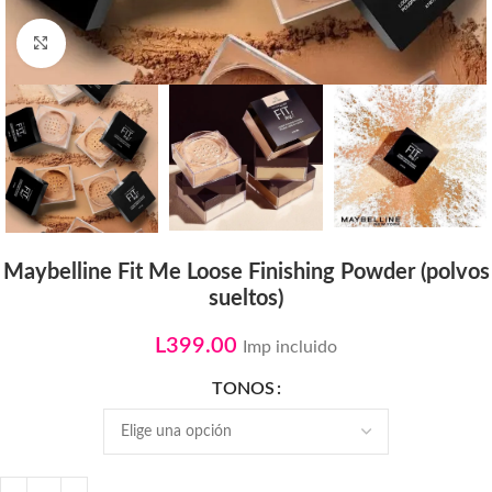
Click to enlarge
Maybelline Fit Me Loose Finishing Powder (polvos
sueltos)
L
399.00
Imp incluido
TONOS