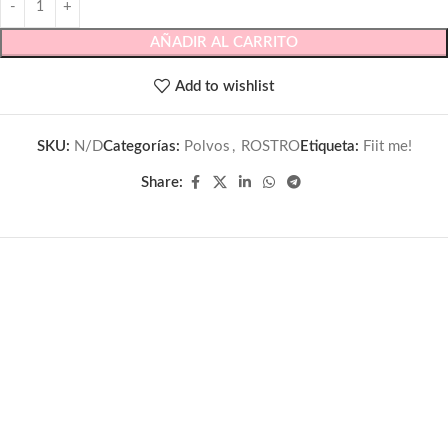
AÑADIR AL CARRITO
Add to wishlist
SKU:
N/D
Categorías:
Polvos
,
ROSTRO
Etiqueta:
Fiit me!
Share: