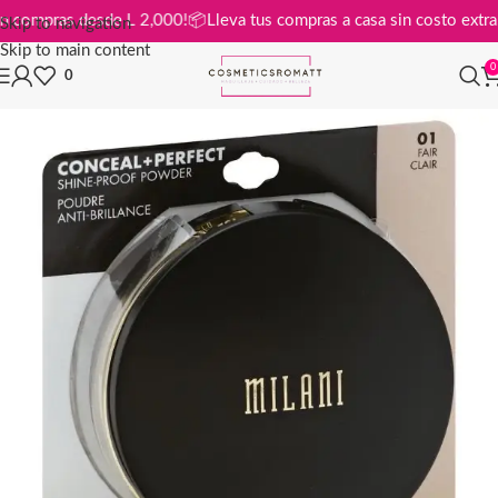
tis en compras desde L 2,000!
📦
Lleva tus compras a casa sin costo ex
Skip to navigation
Skip to main content
0
0