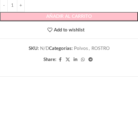
AÑADIR AL CARRITO
Add to wishlist
SKU:
N/D
Categorías:
Polvos
,
ROSTRO
Share: