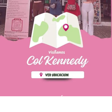
PÁGINAS DE
💄 Crear tu perfil, recibe un 10%
INTERÉS
de descuento en tu primera