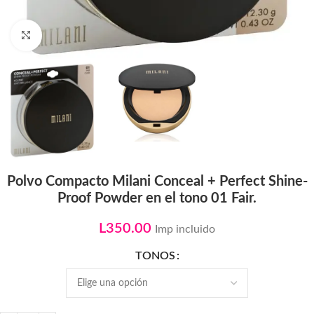
Click to enlarge
Polvo Compacto Milani Conceal + Perfect Shine-
Proof Powder en el tono 01 Fair.
L
350.00
Imp incluido
TONOS